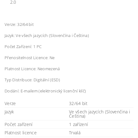
2.0
Verze: 32/64 bit
Jazyk: Ve všech jazycích (Slovenčína i Čeština)
Počet Zařízení: 1 PC
Přenositelnost Licence: Ne
Platnost Licence: Neomezená
Typ Distribuce: Digitální (ESD)
Dodání: E-mailem (elektronický licenční klíč)
Verze
32/64 bit
Jazyk
Ve všech jazycích (Slovenčina i
Čeština)
Počet zařízení
1 zařízení
Platnost licence
Trvalá