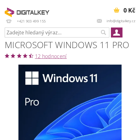
0 Kč
info@digitalkey.cz
+421 903 499 155
MICROSOFT WINDOWS 11 PRO
12 hodnocení