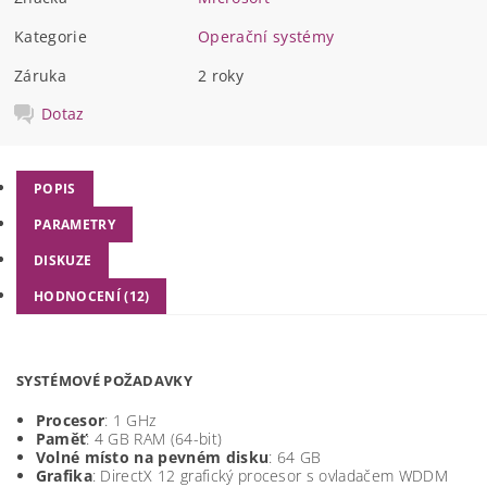
Kategorie
Operační systémy
Záruka
2 roky
Dotaz
POPIS
PARAMETRY
DISKUZE
HODNOCENÍ (12)
SYSTÉMOVÉ POŽADAVKY
Procesor
: 1 GHz
Paměť
: 4 GB RAM (64-bit)
Volné místo na pevném disku
: 64 GB
Grafika
: DirectX 12 grafický procesor s ovladačem WDDM