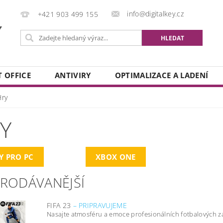
info@digitalkey.cz
+421 903 499 155
 OFFICE
ANTIVIRY
OPTIMALIZACE A LADENÍ
Hry
Y
Y PRO PC
XBOX ONE
PRODÁVANĚJŠÍ
FIFA 23
–
PRIPRAVUJEME
Nasajte atmosféru a emoce profesionálních fotbalových zá