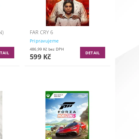
N)
FAR CRY 6
Pripravujeme
486,99 Kč bez DPH
TAIL
DETAIL
599 Kč