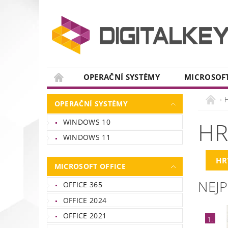
OPERAČNÍ SYSTÉMY
MICROSOFT
NÁVODY
KONTAKTY
OPERAČNÍ SYSTÉMY
WINDOWS 10
HR
WINDOWS 11
HR
MICROSOFT OFFICE
NEJ
OFFICE 365
OFFICE 2024
OFFICE 2021
1.