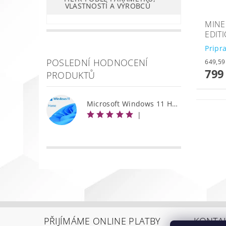
VLASTNOSTÍ A VÝROBCŮ
MINE
EDIT
Pripr
POSLEDNÍ HODNOCENÍ
799
PRODUKTŮ
Microsoft Windows 11 Home
|
PŘIJÍMÁME ONLINE PLATBY
KONTA