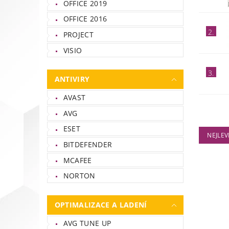
OFFICE 2019
OFFICE 2016
2.
PROJECT
VISIO
3.
ANTIVIRY
AVAST
AVG
ESET
NEJLEV
BITDEFENDER
MCAFEE
NORTON
OPTIMALIZACE A LADENÍ
AVG TUNE UP