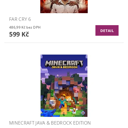
FAR CRY 6
486,99 Kč bez DPH
DETAIL
599 Kč
MINECRAFT JAVA & BEDROCK EDITION