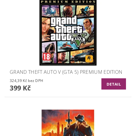
GRAND THEFT AUTO V (GTA 5) PREMIUM EDITION
324,39 Kč bez DPH
DETAIL
399 Kč