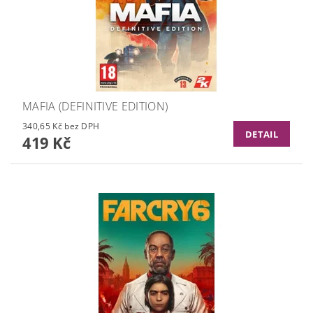
MAFIA (DEFINITIVE EDITION)
340,65 Kč bez DPH
DETAIL
419 Kč