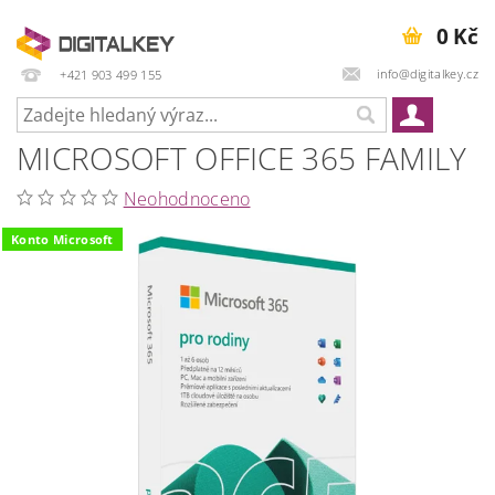
0 Kč
info@digitalkey.cz
+421 903 499 155
MICROSOFT OFFICE 365 FAMILY
Neohodnoceno
Konto Microsoft