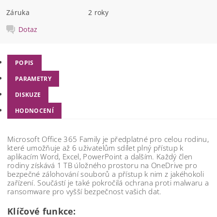
Záruka
2 roky
Dotaz
POPIS
PARAMETRY
DISKUZE
HODNOCENÍ
Microsoft Office 365 Family je předplatné pro celou rodinu,
které umožňuje až 6 uživatelům sdílet plný přístup k
aplikacím Word, Excel, PowerPoint a dalším. Každý člen
rodiny získává 1 TB úložného prostoru na OneDrive pro
bezpečné zálohování souborů a přístup k nim z jakéhokoli
zařízení. Součástí je také pokročilá ochrana proti malwaru a
ransomware pro vyšší bezpečnost vašich dat.
Klíčové funkce: