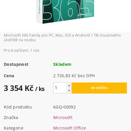
Microsoft 365 Family pro PC, Mac, iOS a Android 1 TB cloudového
úložiště na osobu
Pro 6 zařízení, 1 rok
Dostupnost
Skladem
Cena
2 726,83 Kč bez DPH
3 354 Kč
/ ks
Kód produktu
6GQ-00092
Značka
Microsoft
Kategorie
Microsoft Office