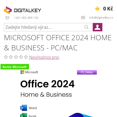
0 Kč
info@digitalkey.cz
+421 903 499 155
MICROSOFT OFFICE 2024 HOME
& BUSINESS - PC/MAC
Neohodnoceno
Konto Microsoft