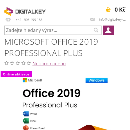
0 Kč
info@digitalkey.cz
+421 903 499 155
MICROSOFT OFFICE 2019
PROFESSIONAL PLUS
Neohodnoceno
Online aktivace