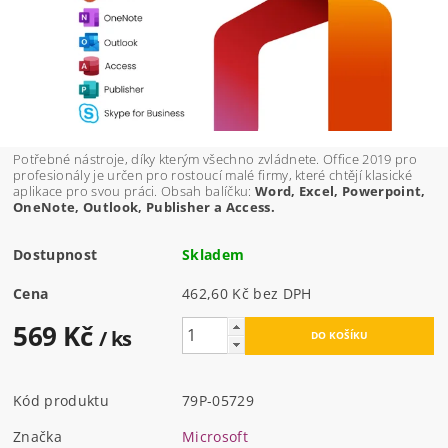
Potřebné nástroje, díky kterým všechno zvládnete. Office 2019 pro
profesionály je určen pro rostoucí malé firmy, které chtějí klasické
aplikace pro svou práci. Obsah balíčku:
Word, Excel, Powerpoint,
OneNote, Outlook, Publisher a Access.
Dostupnost
Skladem
Cena
462,60 Kč bez DPH
569 Kč
/ ks
Kód produktu
79P-05729
Značka
Microsoft