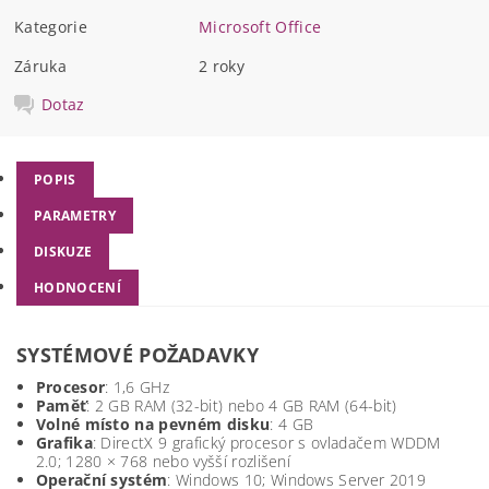
Kategorie
Microsoft Office
Záruka
2 roky
Dotaz
POPIS
PARAMETRY
DISKUZE
HODNOCENÍ
SYSTÉMOVÉ POŽADAVKY
Procesor
: 1,6 GHz
Paměť
: 2 GB RAM (32-bit) nebo 4 GB RAM (64-bit)
Volné místo na pevném disku
: 4 GB
Grafika
: DirectX 9 grafický procesor s ovladačem WDDM
2.0; 1280 × 768 nebo vyšší rozlišení
Operační systém
: Windows 10; Windows Server 2019