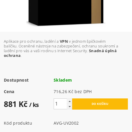
Aplikace pro ochranu, ladění a
VPN
v jednom špičkovém
balíčku. Oceněné nástroje na zabezpečení, ochranu soukromí a
ladění pro vás a vaši rodinu s Internet Security.
Snadná úplná
ochrana
.
Dostupnost
Skladem
Cena
716,26 Kč bez DPH
881 Kč
/ ks
Kód produktu
AVG-UV2002