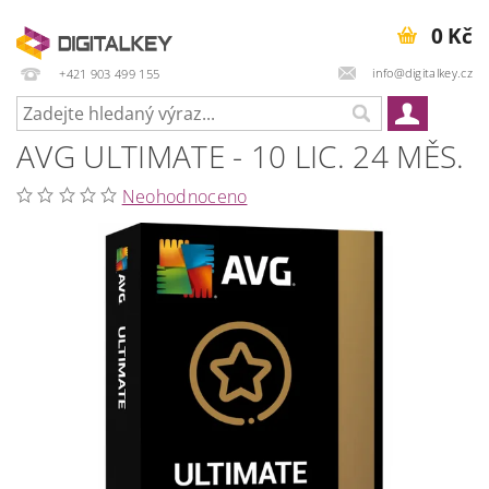
0 Kč
info@digitalkey.cz
+421 903 499 155
AVG ULTIMATE - 10 LIC. 24 MĚS.
Neohodnoceno