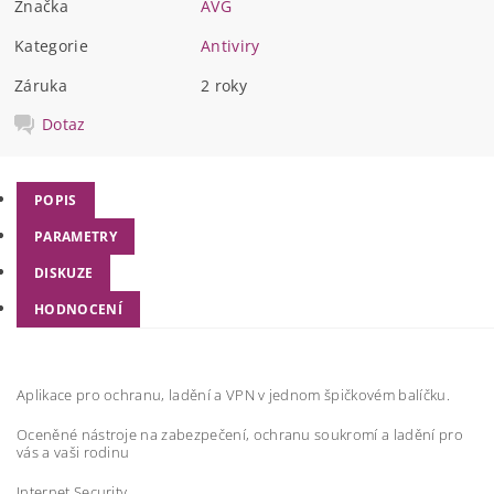
Značka
AVG
Kategorie
Antiviry
Záruka
2 roky
Dotaz
POPIS
PARAMETRY
DISKUZE
HODNOCENÍ
Aplikace pro ochranu, ladění a VPN v jednom špičkovém balíčku.
Oceněné nástroje na zabezpečení, ochranu soukromí a ladění pro
vás a vaši rodinu
Internet Security